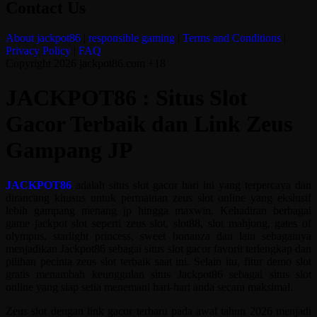
Contact Us
About jackpot86
|
responsible gaming
|
Terms and Conditions
|
Privacy Policy
|
FAQ
Copyright
2026 jackpot86.com +18
JACKPOT86 : Situs Slot
Gacor Terbaik dan Link Zeus
Gampang JP
JACKPOT86
adalah situs slot gacor hari ini yang terpercaya dan
dirancang khusus untuk permainan zeus slot online yang ekslusif
lebih gampang menang jp hingga maxwin. Kehadiran berbagai
game jackpot slot seperti zeus slot, slot88, slot mahjong, gates of
olympus, starlight princess, sweet bonanza dan lain sebagainya
menjadikan Jackpot86 sebagai situs slot gacor favorit terlengkap dan
pilihan pecinta zeus slot terbaik saat ini. Selain itu, fitur demo slot
gratis menambah keunggulan situs Jackpot86 sebagai situs slot
online yang siap setia menemani hari-hari anda secara maksimal.
Zeus slot dengan link gacor terbaru pada awal tahun 2026 menjadi