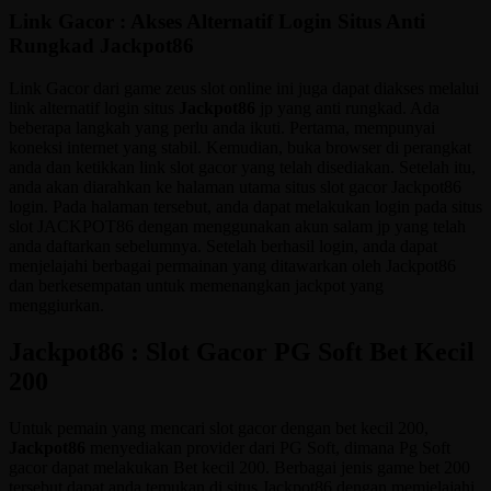
Link Gacor : Akses Alternatif Login Situs Anti
Rungkad Jackpot86
Link Gacor dari game zeus slot online ini juga dapat diakses melalui
link alternatif login situs
Jackpot86
jp yang anti rungkad. Ada
beberapa langkah yang perlu anda ikuti. Pertama, mempunyai
koneksi internet yang stabil. Kemudian, buka browser di perangkat
anda dan ketikkan link slot gacor yang telah disediakan. Setelah itu,
anda akan diarahkan ke halaman utama situs slot gacor Jackpot86
login. Pada halaman tersebut, anda dapat melakukan login pada situs
slot JACKPOT86 dengan menggunakan akun salam jp yang telah
anda daftarkan sebelumnya. Setelah berhasil login, anda dapat
menjelajahi berbagai permainan yang ditawarkan oleh Jackpot86
dan berkesempatan untuk memenangkan jackpot yang
menggiurkan.
Jackpot86 : Slot Gacor PG Soft Bet Kecil
200
Untuk pemain yang mencari slot gacor dengan bet kecil 200,
Jackpot86
menyediakan provider dari PG Soft, dimana Pg Soft
gacor dapat melakukan Bet kecil 200. Berbagai jenis game bet 200
tersebut dapat anda temukan di situs Jackpot86 dengan memjelajahi