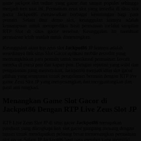
game jackpot slot online yang gacor dan sangat populer sehingga
menjadi tren saat ini. Permainan zeus slot yang tersedia di situs slot
gacor Jackpot86 menawarkan berbagai keuntungan bagi para
pemain. Selain fitur demo slot, keunggulan lainnya adalah
kemampuan untuk memprediksi hasil permainan melalui tampilan
RTP Slot di situs gacor tersebut. Keunggulan ini membuat
permainan lebih mudah untuk dimenangkan.
Keunggulan akun top zeus slot
Jackpot86
JP lainnya adalah
tersedianya link situs Slot Gacor aplikasi mobile zeusslot yang
memungkinkan para pemain untuk menikmati permainan favorit
mereka di mana pun dan kapan pun. Dengan reputasi yang solid dan
pengalaman yang memuaskan, Jackpot86 menjadi situs slot gacor
pilihan yang sempurna untuk pengalaman bermain dengan RTP live
game Zeus Slot JP yang menyenangkan dan menguntungkan dan
pasti anti rungkad.
Menangkan Game Slot Gacor di
Jackpot86 Dengan RTP Live Zeus Slot JP
RTP Live Zeus Slot JP di situs gacor
Jackpot86
merupakan
panduan yang dilengkapi link slot gacor gampang menang dengan
tujuan untuk mendapatkan peluang besar memenangkan permainan
slot gacor. Salam JP Jackpot86 bagi para member yang memiliki