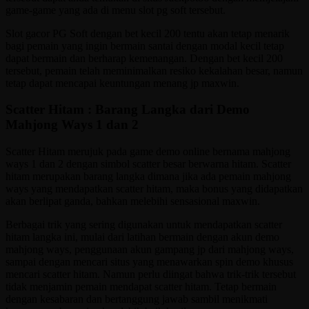
game-game yang ada di menu slot pg soft tersebut.
Slot gacor PG Soft dengan bet kecil 200 tentu akan tetap menarik
bagi pemain yang ingin bermain santai dengan modal kecil tetap
dapat bermain dan berharap kemenangan. Dengan bet kecil 200
tersebut, pemain telah meminimalkan resiko kekalahan besar, namun
tetap dapat mencapai keuntungan menang jp maxwin.
Scatter Hitam : Barang Langka dari Demo
Mahjong Ways 1 dan 2
Scatter Hitam merujuk pada game demo online bernama mahjong
ways 1 dan 2 dengan simbol scatter besar berwarna hitam. Scatter
hitam merupakan barang langka dimana jika ada pemain mahjong
ways yang mendapatkan scatter hitam, maka bonus yang didapatkan
akan berlipat ganda, bahkan melebihi sensasional maxwin.
Berbagai trik yang sering digunakan untuk mendapatkan scatter
hitam langka ini, mulai dari latihan bermain dengan akun demo
mahjong ways, penggunaan akun gampang jp dari mahjong ways,
sampai dengan mencari situs yang menawarkan spin demo khusus
mencari scatter hitam. Namun perlu diingat bahwa trik-trik tersebut
tidak menjamin pemain mendapat scatter hitam. Tetap bermain
dengan kesabaran dan bertanggung jawab sambil menikmati