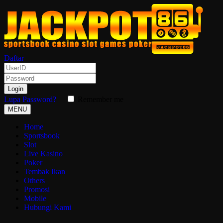
Daftar
Login
Lupa Password?
|
Remember me
MENU
Home
Sportsbook
Slot
Live Kasino
Poker
Tembak Ikan
Others
Promosi
Mobile
Hubungi Kami