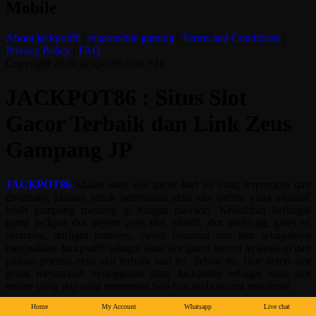
Mobile
About jackpot86
|
responsible gaming
|
Terms and Conditions
|
Privacy Policy
|
FAQ
Copyright
2026 jackpot86.com +18
JACKPOT86 : Situs Slot
Gacor Terbaik dan Link Zeus
Gampang JP
JACKPOT86
adalah situs slot gacor hari ini yang terpercaya dan
dirancang khusus untuk permainan zeus slot online yang ekslusif
lebih gampang menang jp hingga maxwin. Kehadiran berbagai
game jackpot slot seperti zeus slot, slot88, slot mahjong, gates of
olympus, starlight princess, sweet bonanza dan lain sebagainya
menjadikan Jackpot86 sebagai situs slot gacor favorit terlengkap dan
pilihan pecinta zeus slot terbaik saat ini. Selain itu, fitur demo slot
gratis menambah keunggulan situs Jackpot86 sebagai situs slot
online yang siap setia menemani hari-hari anda secara maksimal.
Home
My Account
Whatsapp
Live chat
Zeus slot dengan link gacor terbaru pada awal tahun 2026 menjadi