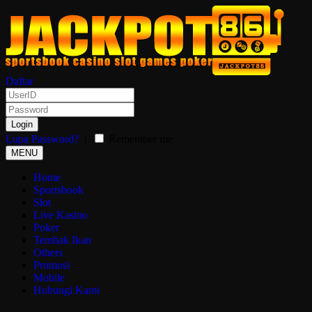
Daftar
Login
Lupa Password?
|
Remember me
MENU
Home
Sportsbook
Slot
Live Kasino
Poker
Tembak Ikan
Others
Promosi
Mobile
Hubungi Kami