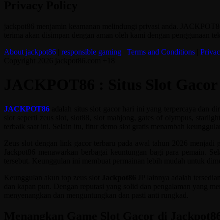
Privacy Policy
jackpot86 menjamin keamanan melindungi privasi anda. JACKPOT86 me
terima akan disimpan dengan aman oleh kami dengan penggunaan tekno
About jackpot86
|
responsible gaming
|
Terms and Conditions
|
Privac
Copyright
2026 jackpot86.com +18
JACKPOT86 : Situs Slot Gacor
JACKPOT86
adalah situs slot gacor hari ini yang terpercaya dan
slot seperti zeus slot, slot88, slot mahjong, gates of olympus, starli
terbaik saat ini. Selain itu, fitur demo slot gratis menambah keunggul
Zeus slot dengan link gacor terbaru pada awal tahun 2026 menjadi ga
Jackpot86 menawarkan berbagai keuntungan bagi para pemain. Sela
tersebut. Keunggulan ini membuat permainan lebih mudah untuk di
Keunggulan akun top zeus slot
Jackpot86
JP lainnya adalah tersedi
dan kapan pun. Dengan reputasi yang solid dan pengalaman yang mem
menyenangkan dan menguntungkan dan pasti anti rungkad.
Menangkan Game Slot Gacor di Jackpot86