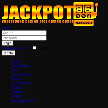
Daftar
Login
Lupa Password?
|
Remember me
MENU
Home
Sportsbook
Slot
Live Kasino
Poker
Tembak Ikan
Others
Promosi
Mobile
Hubungi Kami