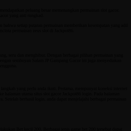
 mendapatkan peluang besar memenangkan permainan slot gacor.
acor yang anti rungkad.
akin bahwa setiap putaran permainan memberikan kesempatan yang adil
cinta permainan zeus slot di Jackpot86.
ang, seru dan menghibur. Dengan berbagai pilihan permainan yang
lot dengan semboyan Salam JP Gampang Gacor ini juga menyediakan
pengguna.
 langkah yang perlu anda ikuti. Pertama, mempunyai koneksi internet
 ke halaman utama situs slot gacor Jackpot86 login. Pada halaman
 Setelah berhasil login, anda dapat menjelajahi berbagai permainan
akukan Bet kecil 200. Berbagai jenis game bet 200 tersebut dapat