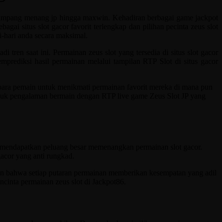
ih gampang menang jp hingga maxwin. Kehadiran berbagai game jackpot
bagai situs slot gacor favorit terlengkap dan pilihan pecinta zeus slot
ri-hari anda secara maksimal.
tren saat ini. Permainan zeus slot yang tersedia di situs slot gacor
rediksi hasil permainan melalui tampilan RTP Slot di situs gacor
n para pemain untuk menikmati permainan favorit mereka di mana pun
ntuk pengalaman bermain dengan RTP live game Zeus Slot JP yang
 mendapatkan peluang besar memenangkan permainan slot gacor.
acor yang anti rungkad.
akin bahwa setiap putaran permainan memberikan kesempatan yang adil
cinta permainan zeus slot di Jackpot86.