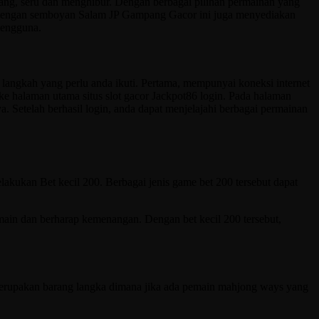
ang, seru dan menghibur. Dengan berbagai pilihan permainan yang
lot dengan semboyan Salam JP Gampang Gacor ini juga menyediakan
pengguna.
 langkah yang perlu anda ikuti. Pertama, mempunyai koneksi internet
 ke halaman utama situs slot gacor Jackpot86 login. Pada halaman
 Setelah berhasil login, anda dapat menjelajahi berbagai permainan
akukan Bet kecil 200. Berbagai jenis game bet 200 tersebut dapat
rmain dan berharap kemenangan. Dengan bet kecil 200 tersebut,
merupakan barang langka dimana jika ada pemain mahjong ways yang