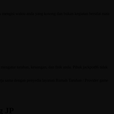
uk mengisi waktu anda yang kosong dan bukan kegiatan bersifat mata
mengatur taruhan, keuangan, dan fisik anda. Pihak jackpot86 tidak
kerja sama dengan penyedia layanan Rumah Taruhan / Provider game
g JP