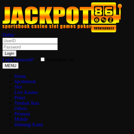
Daftar
Login
Lupa Password?
|
Remember me
MENU
Home
Sportsbook
Slot
Live Kasino
Poker
Tembak Ikan
Others
Promosi
Mobile
Hubungi Kami