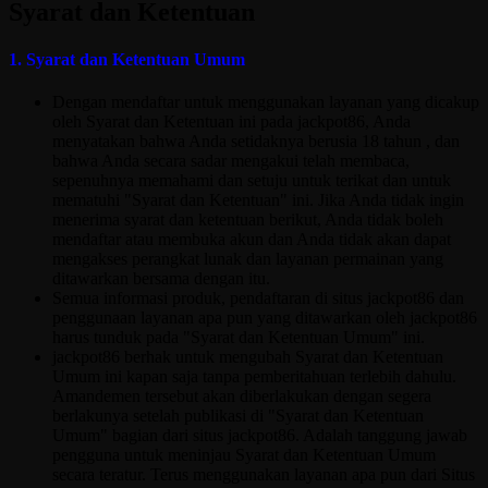
Syarat dan Ketentuan
1. Syarat dan Ketentuan Umum
Dengan mendaftar untuk menggunakan layanan yang dicakup
oleh Syarat dan Ketentuan ini pada jackpot86, Anda
menyatakan bahwa Anda setidaknya berusia 18 tahun , dan
bahwa Anda secara sadar mengakui telah membaca,
sepenuhnya memahami dan setuju untuk terikat dan untuk
mematuhi "Syarat dan Ketentuan" ini. Jika Anda tidak ingin
menerima syarat dan ketentuan berikut, Anda tidak boleh
mendaftar atau membuka akun dan Anda tidak akan dapat
mengakses perangkat lunak dan layanan permainan yang
ditawarkan bersama dengan itu.
Semua informasi produk, pendaftaran di situs jackpot86 dan
penggunaan layanan apa pun yang ditawarkan oleh jackpot86
harus tunduk pada "Syarat dan Ketentuan Umum" ini.
jackpot86 berhak untuk mengubah Syarat dan Ketentuan
Umum ini kapan saja tanpa pemberitahuan terlebih dahulu.
Amandemen tersebut akan diberlakukan dengan segera
berlakunya setelah publikasi di "Syarat dan Ketentuan
Umum" bagian dari situs jackpot86. Adalah tanggung jawab
pengguna untuk meninjau Syarat dan Ketentuan Umum
secara teratur. Terus menggunakan layanan apa pun dari Situs