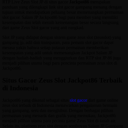
RTP Live Zeus Slot JP di situs gacor
Jackpot86
merupakan
panduan yang dilengkapi link slot gacor gampang menang dengan
tujuan untuk mendapatkan peluang besar memenangkan permainan
slot gacor. Salam JP Jackpot86 bagi para member yang memiliki
kesempatan dan telah meraih kemenangan besar secara langsung
dari game Zeus Slot gacor yang anti rungkad.
Slot JP yang didapat dengan sistem game zeus slot (zeusslot) yang
gampang jp, adil dan transparan, para pemain slot gacor dapat
merasa yakin bahwa setiap putaran permainan memberikan
kesempatan yang adil untuk memenangkan Jackpot Salam JP
dengan hadiah-hadiah yang menggiurkan dan RTP slot JP 86 juga
menjadi pilihan utama bagi para pencinta permainan zeus slot di
Jackpot86.
Situs Gacor Zeus Slot Jackpot86 Terbaik
di Indonesia
Jackpot86 yang dikenal sebagai situs
slot gacor
dari game online
zeus slot terbaik di Indonesia menawarkan pengalaman bermain
yang gampang, seru dan menghibur. Dengan berbagai pilihan
permainan yang menarik dan grafik yang memukau, Jackpot86
menjadi pilihan utama para pecinta game Zeus Slot di tanah air.
Selain itu, platform zeus slot dengan semboyan Salam JP Gampang