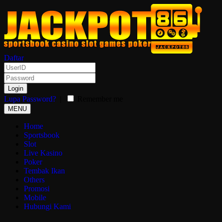
Daftar
Login
Lupa Password?
|
Remember me
MENU
Home
Sportsbook
Slot
Live Kasino
Poker
Tembak Ikan
Others
Promosi
Mobile
Hubungi Kami