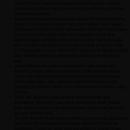
rollover, bonus dan kemenangan dapat dibatalkan. Semua
taruhan yang ditarik atau diikat tidak akan dihitung terhadap
persyaratan rollover.
Kecuali disebutkan secara khusus dalam hal promosi tertentu,
hanya 25% dari total taruhan yang ditempatkan pada setiap
permainan Roulette (semua variasi) dan 50% dari total taruhan
yang ditempatkan pada setiap slot dan game RNG akan
diperhitungkan terhadap persyaratan taruhan dari bonus apa
pun . Jumlah total taruhan yang ditempatkan pada Fei Long
Zai Tian (gtsflzt), Great Blue (bib), Highway Kings (hk) tidak
akan dihitung terhadap persyaratan taruhan dari bonus apa
pun.
jackpot86 berhak untuk meminta bukti yang cukup dari
identitas pemain pada waktu tertentu. Bukti tersebut harus
secara sah membuktikan informasi pribadi pemain, rincian
pembayaran dan / atau informasi tambahan lainnya yang
mungkin diperlukan untuk lolos pemeriksaan keamanan yang
relevan.
Tidak ada karyawan atau kerabat dari karyawan atau
perwakilan jackpot86 yang dapat memegang akun pemain
pada waktu tertentu atau memanfaatkan penawaran promosi
apa pun di Situs Web.
Dengan berpartisipasi dalam promosi apa pun yang dijalankan
oleh Situs Web, pemain setuju untuk mematuhi Syarat &
Ketentuan Umum ini serta yang tercantum di bawah setiap