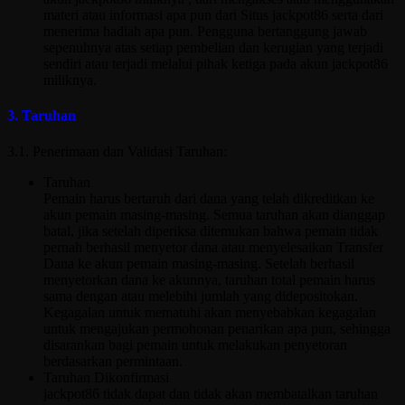
materi atau informasi apa pun dari Situs jackpot86 serta dari
menerima hadiah apa pun. Pengguna bertanggung jawab
sepenuhnya atas setiap pembelian dan kerugian yang terjadi
sendiri atau terjadi melalui pihak ketiga pada akun jackpot86
miliknya.
3. Taruhan
3.1. Penerimaan dan Validasi Taruhan:
Taruhan
Pemain harus bertaruh dari dana yang telah dikreditkan ke
akun pemain masing-masing. Semua taruhan akan dianggap
batal, jika setelah diperiksa ditemukan bahwa pemain tidak
pernah berhasil menyetor dana atau menyelesaikan Transfer
Dana ke akun pemain masing-masing. Setelah berhasil
menyetorkan dana ke akunnya, taruhan total pemain harus
sama dengan atau melebihi jumlah yang didepositokan.
Kegagalan untuk mematuhi akan menyebabkan kegagalan
untuk mengajukan permohonan penarikan apa pun, sehingga
disarankan bagi pemain untuk melakukan penyetoran
berdasarkan permintaan.
Taruhan Dikonfirmasi
jackpot86 tidak dapat dan tidak akan membatalkan taruhan