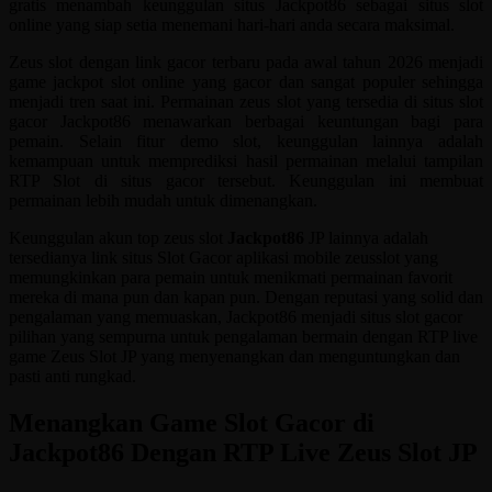
gratis menambah keunggulan situs Jackpot86 sebagai situs slot
online yang siap setia menemani hari-hari anda secara maksimal.
Zeus slot dengan link gacor terbaru pada awal tahun 2026 menjadi
game jackpot slot online yang gacor dan sangat populer sehingga
menjadi tren saat ini. Permainan zeus slot yang tersedia di situs slot
gacor Jackpot86 menawarkan berbagai keuntungan bagi para
pemain. Selain fitur demo slot, keunggulan lainnya adalah
kemampuan untuk memprediksi hasil permainan melalui tampilan
RTP Slot di situs gacor tersebut. Keunggulan ini membuat
permainan lebih mudah untuk dimenangkan.
Keunggulan akun top zeus slot
Jackpot86
JP lainnya adalah
tersedianya link situs Slot Gacor aplikasi mobile zeusslot yang
memungkinkan para pemain untuk menikmati permainan favorit
mereka di mana pun dan kapan pun. Dengan reputasi yang solid dan
pengalaman yang memuaskan, Jackpot86 menjadi situs slot gacor
pilihan yang sempurna untuk pengalaman bermain dengan RTP live
game Zeus Slot JP yang menyenangkan dan menguntungkan dan
pasti anti rungkad.
Menangkan Game Slot Gacor di
Jackpot86 Dengan RTP Live Zeus Slot JP