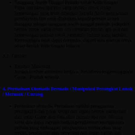
Tanggung Jawab Tunggal Pemain untuk Kemenangan
Pajak dan biaya apa pun yang berlaku untuk setiap
kemenangan yang telah diberikan kepada Anda serta semua
pembayaran lain yang dilakukan kepada pemain terkait
dianggap sebagai tanggung jawab tunggal pemain. jackpot86
berhak untuk melaporkan dan menahan jumlah apa pun dari
kemenangan pemain untuk mematuhi hukum yang berlaku.
Kemenangan tidak dapat ditransfer, diganti atau ditebus untuk
setiap bentuk kemenangan lainnya.
3.2. Taruhan
Taruhan Minimum
Jumlah taruhan minimum berlaku. Jumlahnya tergantung pada
Game / Produk tertentu.
4. Permainan Otomatis Bermain / Manipulasi Perangkat Lunak
/ Merusak / Curang
Permainan otomatis, Permainan melalui penggunaan
perangkat lunak pihak ketiga dan segala bentuk manipulasi
dari setiap Game atau data akun pemain apa pun dilarang
keras dan dapat mengakibatkan penghentian keanggotaan
pemain yang melanggar, penghapusan semua akun yang
terkait, pembatalan atau penyitaan dari setiap hadiah dan