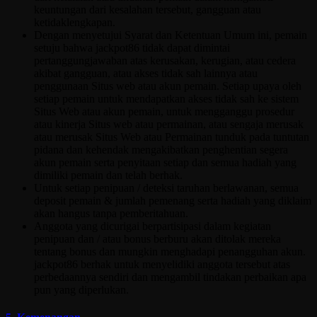
keuntungan dari kesalahan tersebut, gangguan atau
ketidaklengkapan.
Dengan menyetujui Syarat dan Ketentuan Umum ini, pemain
setuju bahwa jackpot86 tidak dapat dimintai
pertanggungjawaban atas kerusakan, kerugian, atau cedera
akibat gangguan, atau akses tidak sah lainnya atau
penggunaan Situs web atau akun pemain. Setiap upaya oleh
setiap pemain untuk mendapatkan akses tidak sah ke sistem
Situs Web atau akun pemain, untuk mengganggu prosedur
atau kinerja Situs web atau permainan, atau sengaja merusak
atau merusak Situs Web atau Permainan tunduk pada tuntutan
pidana dan kehendak mengakibatkan penghentian segera
akun pemain serta penyitaan setiap dan semua hadiah yang
dimiliki pemain dan telah berhak.
Untuk setiap penipuan / deteksi taruhan berlawanan, semua
deposit pemain & jumlah pemenang serta hadiah yang diklaim
akan hangus tanpa pemberitahuan.
Anggota yang dicurigai berpartisipasi dalam kegiatan
penipuan dan / atau bonus berburu akan ditolak mereka
tentang bonus dan mungkin menghadapi penangguhan akun.
jackpot86 berhak untuk menyelidiki anggota tersebut atas
perbedaannya sendiri dan mengambil tindakan perbaikan apa
pun yang diperlukan.